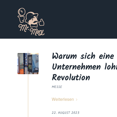
Warum sich eine
Unternehmen lohn
Revolution
MESSE
Weiterlesen
22. AUGUST 2023