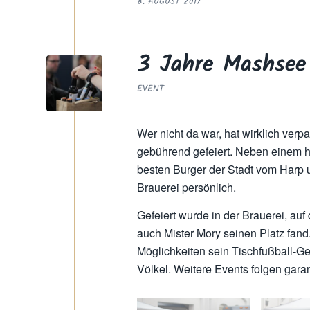
8. AUGUST 2017
3 Jahre Mashsee
EVENT
Wer nicht da war, hat wirklich ver
gebührend gefeiert. Neben einem 
besten Burger der Stadt vom Harp u
Brauerei persönlich.
Gefeiert wurde in der Brauerei, au
auch Mister Mory seinen Platz fand
Möglichkeiten sein Tischfußball-Ge
Völkel. Weitere Events folgen garan