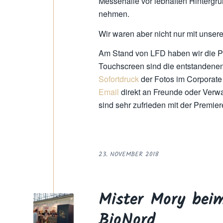
Messehalle vor lebhaften Hintergrü
nehmen.
Wir waren aber nicht nur mit unse
Am Stand von LFD haben wir die Pr
Touchscreen sind die entstanden
Sofortdruck
der Fotos im Corporate 
Email
direkt an Freunde oder Verw
sind sehr zufrieden mit der Premie
23. NOVEMBER 2018
Mister Mory beim
BioNord