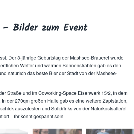
 – Bilder zum Event
passt. Der 3-jährige Geburtstag der Mashsee-Brauerei wurde
herrlichen Wetter und warmen Sonnenstrahlen gab es den
nd natürlich das beste Bier der Stadt von der Mashsee-
f der Straße und im Coworking-Space Eisenwerk 15/2, in dem
. In der 270qm großen Halle gab es eine weitere Zapfstation,
schick auszutesten und Softdrinks von der Naturkostsafterei
tiert – ihr könnt gespannt sein!