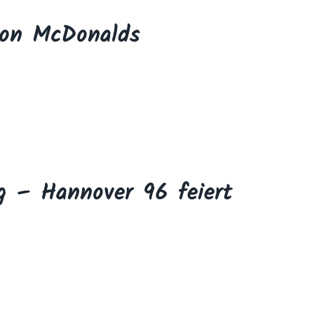
on McDonalds
ig – Hannover 96 feiert