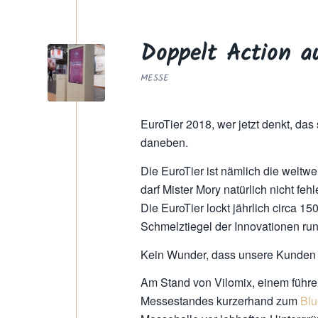
Doppelt Action a
MESSE
EuroTier 2018, wer jetzt denkt, das 
daneben.
Die EuroTier ist nämlich die weltwe
darf Mister Mory natürlich nicht fehl
Die EuroTier lockt jährlich circa 1
Schmelztiegel der Innovationen r
Kein Wunder, dass unsere Kunden 
Am Stand von Vilomix, einem führen
Messestandes kurzerhand zum
Blu