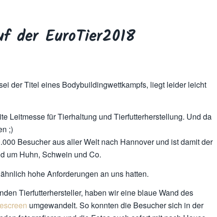
uf der EuroTier2018
sei der Titel eines Bodybuildingwettkampfs, liegt leider leicht
ite Leitmesse für Tierhaltung und Tierfutterherstellung. Und da
en ;)
50.000 Besucher aus aller Welt nach Hannover und ist damit der
und um Huhn, Schwein und Co.
ähnlich hohe Anforderungen an uns hatten.
den Tierfutterhersteller, haben wir eine blaue Wand des
escreen
umgewandelt. So konnten die Besucher sich in der