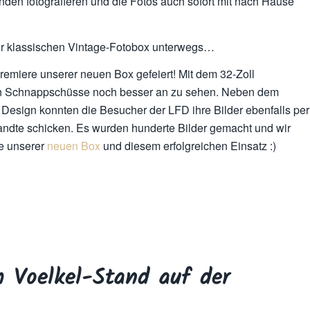
nden fotografieren und die Fotos auch sofort mit nach Hause
rer klassischen Vintage-Fotobox unterwegs…
emiere unserer neuen Box gefeiert! Mit dem 32-Zoll
en Schnappschüsse noch besser an zu sehen. Neben dem
Design konnten die Besucher der LFD ihre Bilder ebenfalls per
andte schicken. Es wurden hunderte Bilder gemacht und wir
re unserer
neuen Box
und diesem erfolgreichen Einsatz :)
 Voelkel-Stand auf der