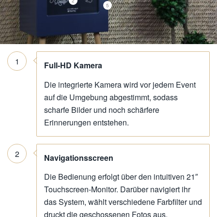
2
5
1
Full-HD Kamera
Die integrierte Kamera wird vor jedem Event
auf die Umgebung abgestimmt, sodass
scharfe Bilder und noch schärfere
Erinnerungen entstehen.
2
Navigationsscreen
Die Bedienung erfolgt über den intuitiven 21″
Touchscreen-Monitor. Darüber navigiert ihr
das System, wählt verschiedene Farbfilter und
druckt die geschossenen Fotos aus.