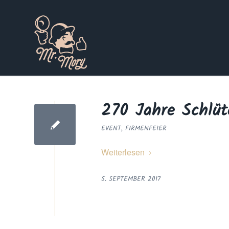
270 Jahre Schlüt
EVENT
,
FIRMENFEIER
Weiterlesen
5. SEPTEMBER 2017