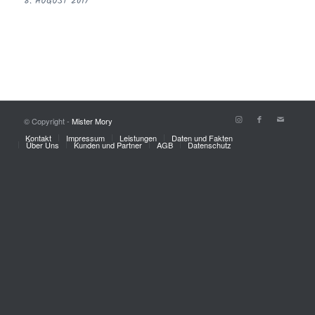
8. AUGUST 2017
© Copyright -
Mister Mory
Kontakt
Impressum
Leistungen
Daten und Fakten
Über Uns
Kunden und Partner
AGB
Datenschutz