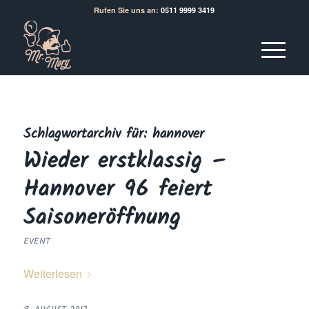
Rufen Sie uns an:
0511 9999 3419
Schlagwortarchiv für:
hannover
Wieder erstklassig –
Hannover 96 feiert
Saisoneröffnung
EVENT
Weiterlesen