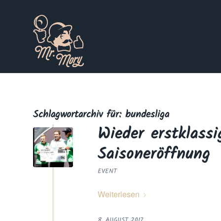
Schlagwortarchiv für:
bundesliga
Wieder erstklass
Saisoneröffnung
EVENT
Weiterlesen
8. AUGUST 2017