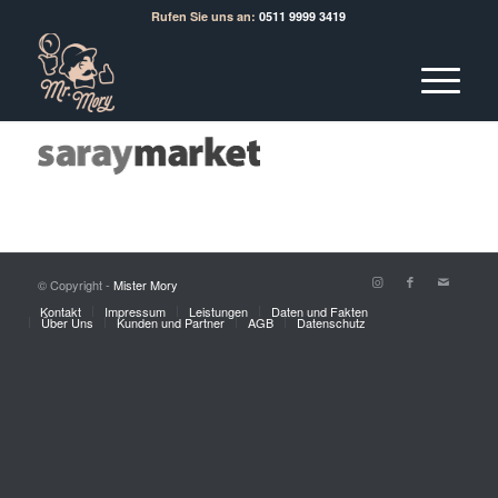
Rufen Sie uns an:
0511 9999 3419
© Copyright -
Mister Mory
Kontakt
Impressum
Leistungen
Daten und Fakten
Über Uns
Kunden und Partner
AGB
Datenschutz