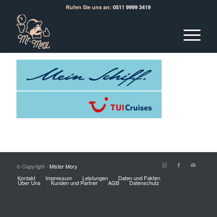
Rufen Sie uns an:
0511 9999 3419
© Copyright -
Mister Mory
Kontakt
Impressum
Leistungen
Daten und Fakten
Über Uns
Kunden und Partner
AGB
Datenschutz