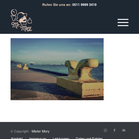
Rufen Sie uns an:
0511 9999 3419
© Copyright -
Mister Mory
Kontakt
Impressum
Leistungen
Daten und Fakten