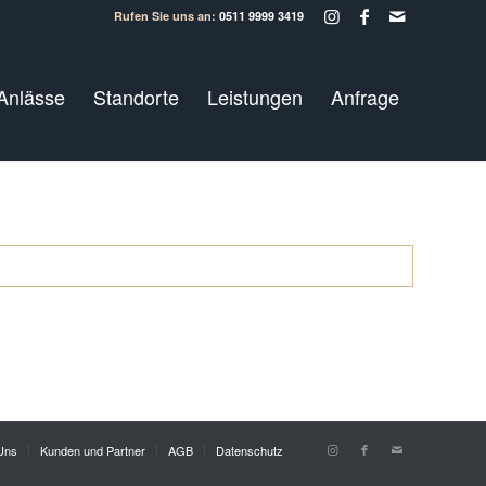
Rufen Sie uns an:
0511 9999 3419
Anlässe
Standorte
Leistungen
Anfrage
Uns
Kunden und Partner
AGB
Datenschutz