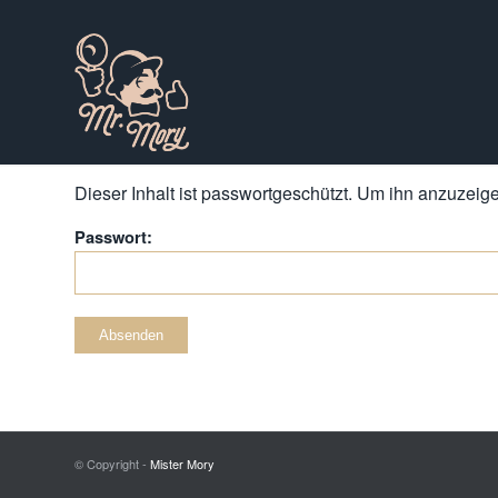
Dieser Inhalt ist passwortgeschützt. Um ihn anzuzeigen
Passwort:
© Copyright -
Mister Mory