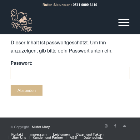
Rufen Sie uns an:
0511 9999 3419
Dieser Inhalt ist passwortgeschützt. Um ihn
anzuzeigen, gib bitte dein Passwort unten ein:
Passwort:
© Copyright -
Mister Mory
Kontakt
Impressum
Leistungen
Daten und Fakten
Über Uns
Kunden und Partner
AGB
Datenschutz