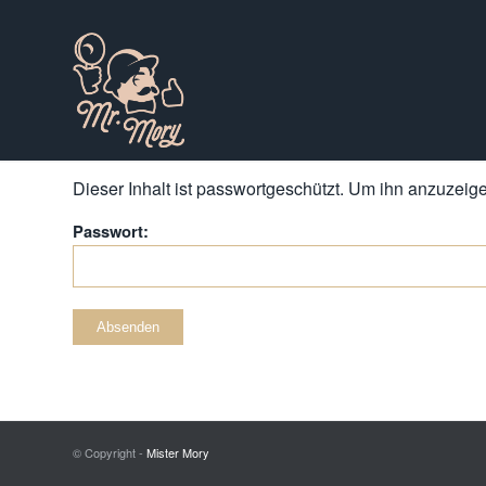
Dieser Inhalt ist passwortgeschützt. Um ihn anzuzeigen
Passwort:
© Copyright -
Mister Mory