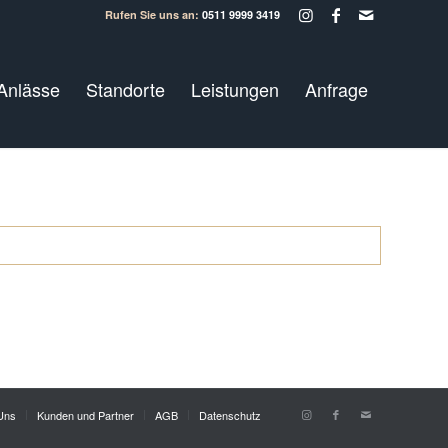
Rufen Sie uns an:
0511 9999 3419
Anlässe
Standorte
Leistungen
Anfrage
Uns
Kunden und Partner
AGB
Datenschutz