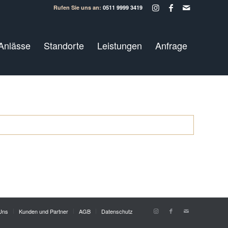
Rufen Sie uns an:
0511 9999 3419
Anlässe
Standorte
Leistungen
Anfrage
Uns
Kunden und Partner
AGB
Datenschutz