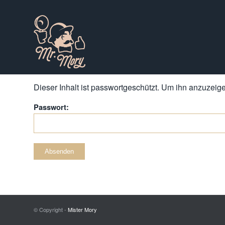
Dieser Inhalt ist passwortgeschützt. Um ihn anzuzeigen
Passwort:
© Copyright -
Mister Mory