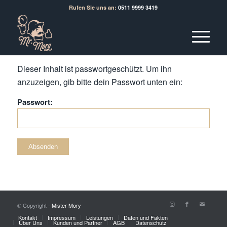
Rufen Sie uns an:
0511 9999 3419
Dieser Inhalt ist passwortgeschützt. Um ihn
anzuzeigen, gib bitte dein Passwort unten ein:
Passwort:
© Copyright -
Mister Mory
Kontakt
Impressum
Leistungen
Daten und Fakten
Über Uns
Kunden und Partner
AGB
Datenschutz