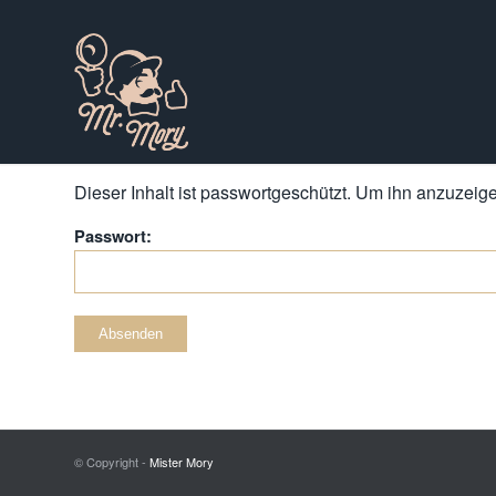
Dieser Inhalt ist passwortgeschützt. Um ihn anzuzeigen
Passwort:
© Copyright -
Mister Mory