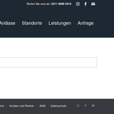
Rufen Sie uns an:
0511 9999 3419
Anlässe
Standorte
Leistungen
Anfrage
Uns
Kunden und Partner
AGB
Datenschutz