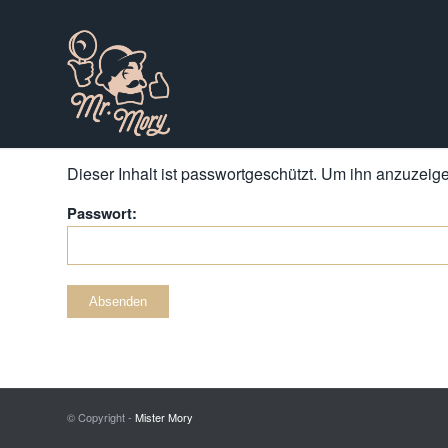
Dieser Inhalt ist passwortgeschützt. Um ihn anzuzeigen
Passwort:
© Copyright -
Mister Mory