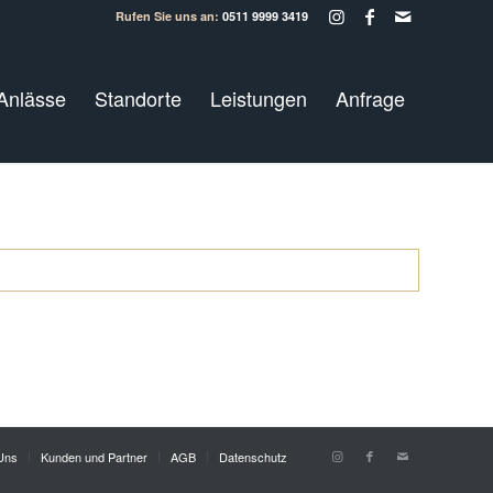
Rufen Sie uns an:
0511 9999 3419
Anlässe
Standorte
Leistungen
Anfrage
Uns
Kunden und Partner
AGB
Datenschutz