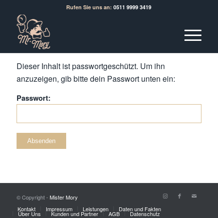
Rufen Sie uns an:
0511 9999 3419
Dieser Inhalt ist passwortgeschützt. Um ihn
anzuzeigen, gib bitte dein Passwort unten ein:
Passwort:
© Copyright -
Mister Mory
Kontakt
Impressum
Leistungen
Daten und Fakten
Über Uns
Kunden und Partner
AGB
Datenschutz