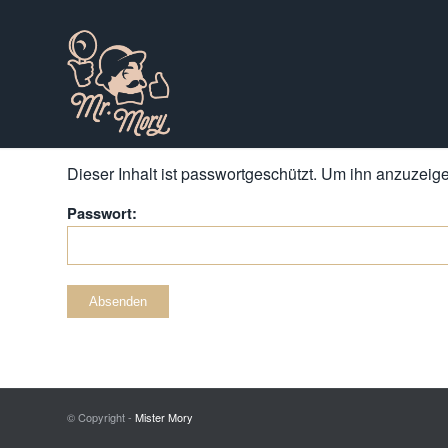
Dieser Inhalt ist passwortgeschützt. Um ihn anzuzeigen
Passwort:
© Copyright -
Mister Mory