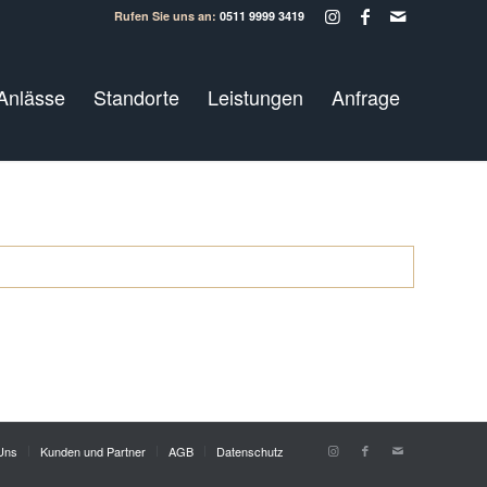
Rufen Sie uns an:
0511 9999 3419
Anlässe
Standorte
Leistungen
Anfrage
Uns
Kunden und Partner
AGB
Datenschutz