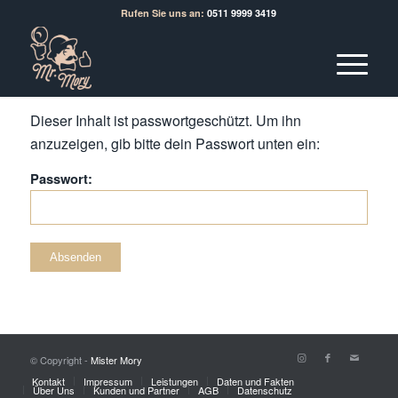
Rufen Sie uns an:
0511 9999 3419
Dieser Inhalt ist passwortgeschützt. Um ihn
anzuzeigen, gib bitte dein Passwort unten ein:
Passwort:
© Copyright -
Mister Mory
Kontakt
Impressum
Leistungen
Daten und Fakten
Über Uns
Kunden und Partner
AGB
Datenschutz