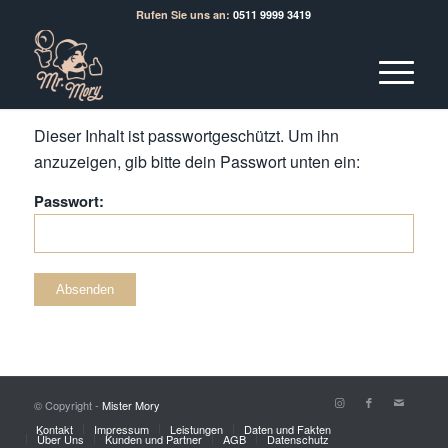
Rufen Sie uns an:
0511 9999 3419
Dieser Inhalt ist passwortgeschützt. Um ihn
anzuzeigen, gib bitte dein Passwort unten ein:
Passwort:
© Copyright -
Mister Mory
Kontakt
Impressum
Leistungen
Daten und Fakten
Über Uns
Kunden und Partner
AGB
Datenschutz