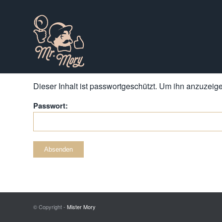
Dieser Inhalt ist passwortgeschützt. Um ihn anzuzeigen
Passwort:
© Copyright -
Mister Mory