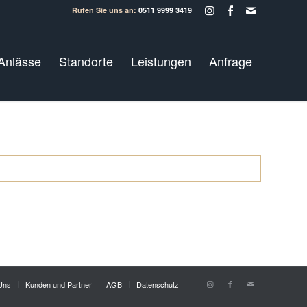
Rufen Sie uns an:
0511 9999 3419
Anlässe
Standorte
Leistungen
Anfrage
Uns
Kunden und Partner
AGB
Datenschutz