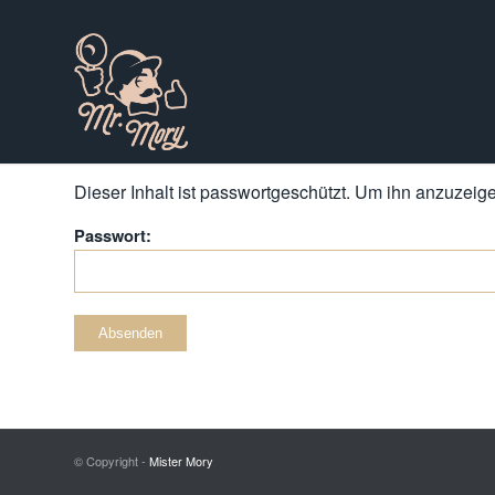
Dieser Inhalt ist passwortgeschützt. Um ihn anzuzeigen
Passwort:
© Copyright -
Mister Mory