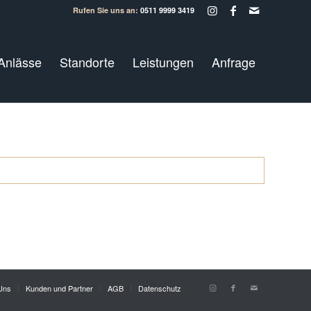
Rufen Sie uns an:
0511 9999 3419
Anlässe
Standorte
Leistungen
Anfrage
Uns
Kunden und Partner
AGB
Datenschutz