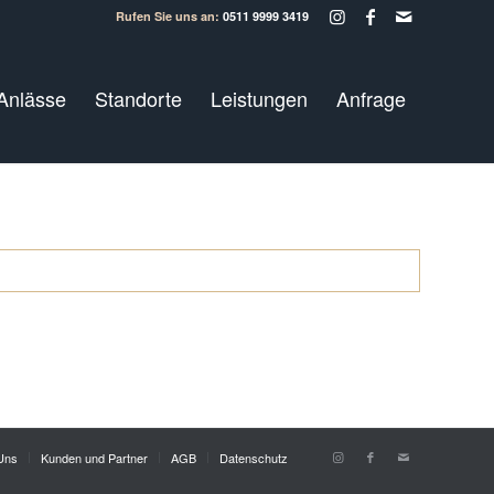
Rufen Sie uns an:
0511 9999 3419
Anlässe
Standorte
Leistungen
Anfrage
Uns
Kunden und Partner
AGB
Datenschutz