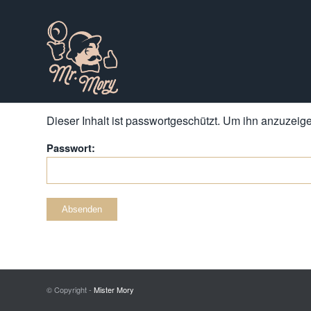
Dieser Inhalt ist passwortgeschützt. Um ihn anzuzeigen
Passwort:
© Copyright -
Mister Mory