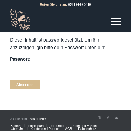
Rufen Sie uns an:
0511 9999 3419
Dieser Inhalt ist passwortgeschützt. Um ihn
anzuzeigen, gib bitte dein Passwort unten ein:
Passwort:
© Copyright -
Mister Mory
Kontakt
Impressum
Leistungen
Daten und Fakten
Über Uns
Kunden und Partner
AGB
Datenschutz