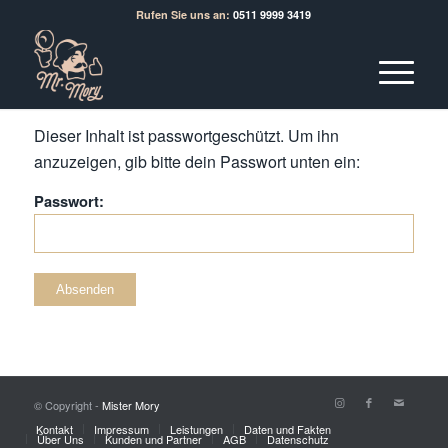
Rufen Sie uns an:
0511 9999 3419
Dieser Inhalt ist passwortgeschützt. Um ihn
anzuzeigen, gib bitte dein Passwort unten ein:
Passwort:
© Copyright -
Mister Mory
Kontakt
Impressum
Leistungen
Daten und Fakten
Über Uns
Kunden und Partner
AGB
Datenschutz