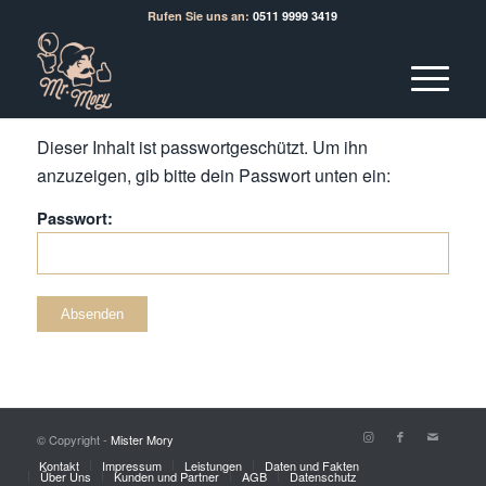
Rufen Sie uns an:
0511 9999 3419
Dieser Inhalt ist passwortgeschützt. Um ihn
anzuzeigen, gib bitte dein Passwort unten ein:
Passwort:
© Copyright -
Mister Mory
Kontakt
Impressum
Leistungen
Daten und Fakten
Über Uns
Kunden und Partner
AGB
Datenschutz