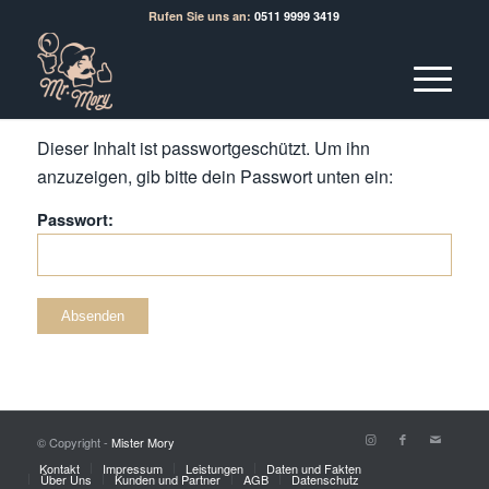
Rufen Sie uns an:
0511 9999 3419
Dieser Inhalt ist passwortgeschützt. Um ihn
anzuzeigen, gib bitte dein Passwort unten ein:
Passwort:
© Copyright -
Mister Mory
Kontakt
Impressum
Leistungen
Daten und Fakten
Über Uns
Kunden und Partner
AGB
Datenschutz