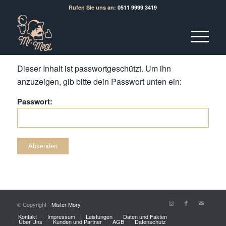
Rufen Sie uns an:
0511 9999 3419
Dieser Inhalt ist passwortgeschützt. Um ihn
anzuzeigen, gib bitte dein Passwort unten ein:
Passwort:
© Copyright -
Mister Mory
Kontakt
Impressum
Leistungen
Daten und Fakten
Über Uns
Kunden und Partner
AGB
Datenschutz