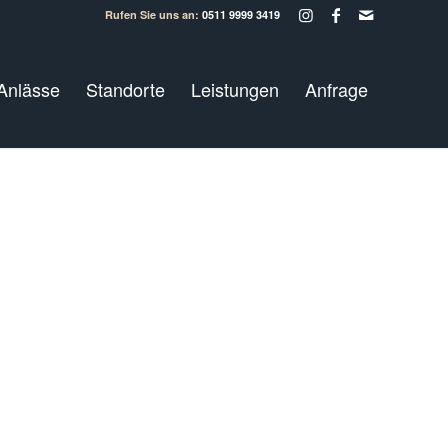
Rufen Sie uns an:
0511 9999 3419
Anlässe
Standorte
Leistungen
Anfrage