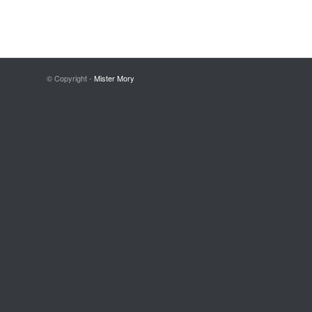
© Copyright -
Mister Mory